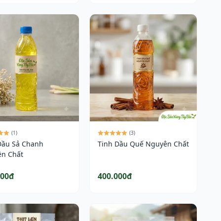
(1)
(3)
Dầu Sả Chanh
Tinh Dầu Quế Nguyên Chất
n Chất
000đ
400.000đ