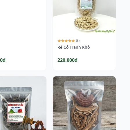
(6)
Rễ Cỏ Tranh Khô
00đ
220.000đ