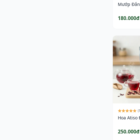
Mướp Đắng
180.000đ
(
Hoa Atiso
250.000đ