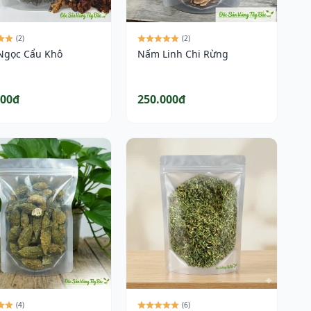
(2)
(2)
gọc Cẩu Khô
Nấm Linh Chi Rừng
000đ
250.000đ
(4)
(6)