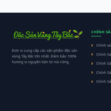
CHÍNH S
Chính s
Đơn vị cung cấp các sản phẩm đặc sản
Chính Sá
vùng Tây Bắc lớn nhất. Đảm bảo 100%
hương vị nguyên bản từ núi rừng.
Chính S
Chính S
Chính S