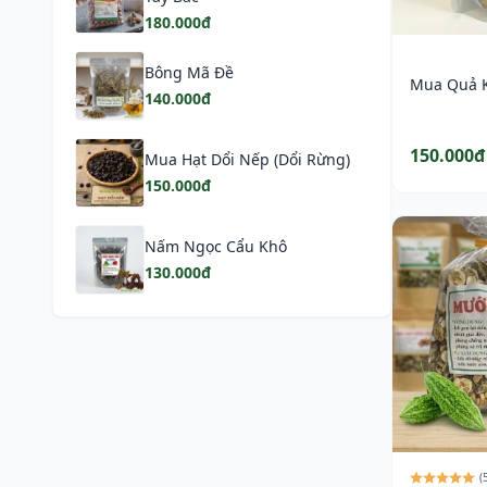
180.000đ
Bông Mã Đề
Mua Quả 
140.000đ
150.000đ
Mua Hạt Dổi Nếp (Dổi Rừng)
150.000đ
Nấm Ngọc Cẩu Khô
130.000đ
(