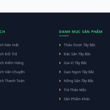
ÁCH
DANH MỤC SẢN PHẨM
ách bảo mật
Thảo Dược Tây Bắc
ch Đổi Trả
Đặc Sản Tây Bắc
ách Kiểm Hàng
Gia Vị Tây Bắc
ách Vận Chuyển
Gạo Ngon Tây Bắc
ách Thanh Toán
Nông Sản Tây Bắc
Trà Thảo Mộc
Sản Phẩm Khác