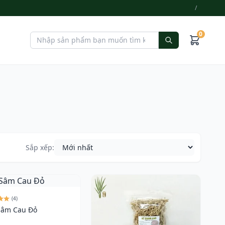
/
0
Sắp xếp:
(4)
Sâm Cau Đỏ