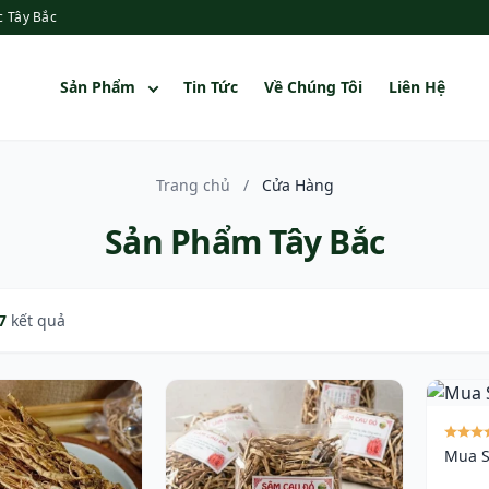
c Tây Bắc
Sản Phẩm
Tin Tức
Về Chúng Tôi
Liên Hệ
Trang chủ
/
Cửa Hàng
Sản Phẩm Tây Bắc
7
kết quả
Mua 