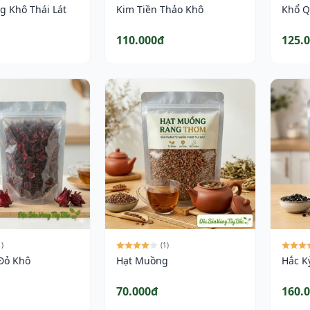
 Khô Thái Lát
Kim Tiền Thảo Khô
Khổ Q
110.000đ
125.
1)
(1)
 Đỏ Khô
Hạt Muồng
Hắc K
70.000đ
160.