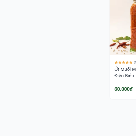
(
Ớt Muối M
Điện Biên
60.000đ