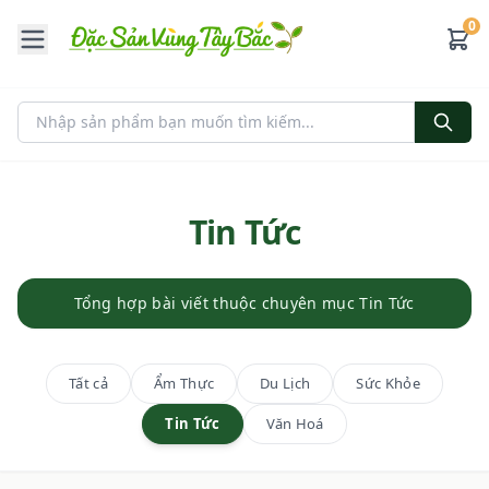
0
Tin Tức
Tổng hợp bài viết thuộc chuyên mục Tin Tức
Tất cả
Ẩm Thực
Du Lịch
Sức Khỏe
Tin Tức
Văn Hoá