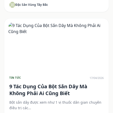
Đặc Sản Vùng Tây Bắc
17/04/2026
TIN TỨC
9 Tác Dụng Của Bột Sắn Dây Mà
Không Phải Ai Cũng Biết
Bột sắn dây được xem như 1 vị thuốc dân gian chuyên
điều trị các…