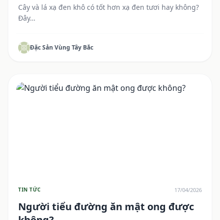
Cây và lá xạ đen khô có tốt hơn xạ đen tươi hay không?
Đây…
Đặc Sản Vùng Tây Bắc
17/04/2026
TIN TỨC
Người tiểu đường ăn mật ong được
không?