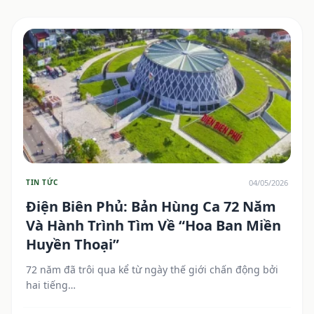
04/05/2026
TIN TỨC
Điện Biên Phủ: Bản Hùng Ca 72 Năm
Và Hành Trình Tìm Về “Hoa Ban Miền
Huyền Thoại”
72 năm đã trôi qua kể từ ngày thế giới chấn động bởi
hai tiếng…