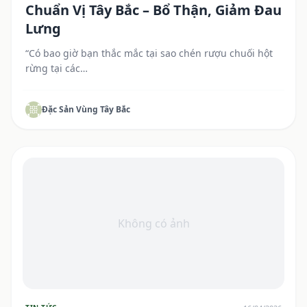
Chuẩn Vị Tây Bắc – Bổ Thận, Giảm Đau
Lưng
“Có bao giờ bạn thắc mắc tại sao chén rượu chuối hột
rừng tại các…
Đặc Sản Vùng Tây Bắc
Không có ảnh