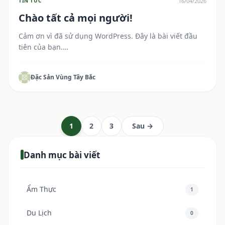
16/04/2026
TIN TỨC
Chào tất cả mọi người!
Cảm ơn vì đã sử dụng WordPress. Đây là bài viết đầu
tiên của bạn.…
Đặc Sản Vùng Tây Bắc
1
2
3
Sau →
Danh mục bài viết
Ẩm Thực
1
Du Lịch
0