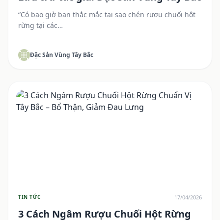
“Có bao giờ bạn thắc mắc tại sao chén rượu chuối hột
rừng tại các…
Đặc Sản Vùng Tây Bắc
17/04/2026
TIN TỨC
3 Cách Ngâm Rượu Chuối Hột Rừng