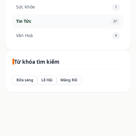
Sức Khỏe
1
Tin Tức
27
Văn Hoá
0
Từ khóa tìm kiếm
Bữa sáng
Lễ Hội
Măng Rối