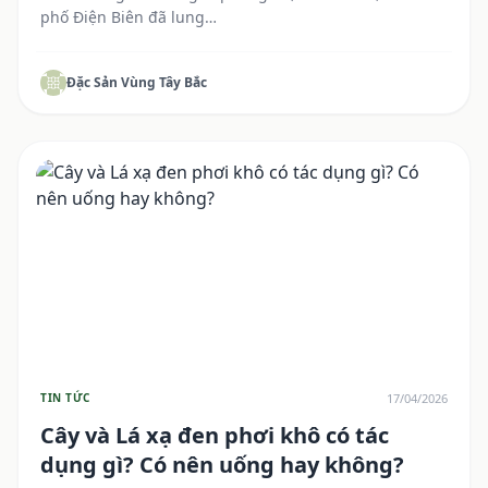
phố Điện Biên đã lung…
Đặc Sản Vùng Tây Bắc
17/04/2026
TIN TỨC
Cây và Lá xạ đen phơi khô có tác
dụng gì? Có nên uống hay không?