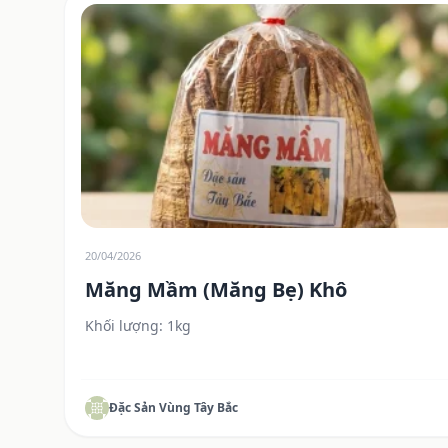
20/04/2026
Măng Mầm (Măng Bẹ) Khô
Khối lượng: 1kg
Đặc Sản Vùng Tây Bắc