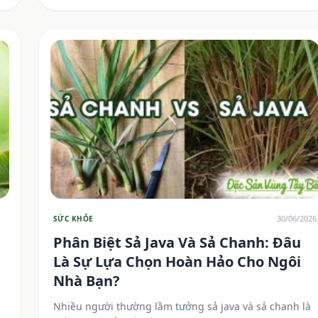
30/06/2026
SỨC KHỎE
Phân Biệt Sả Java Và Sả Chanh: Đâu
Là Sự Lựa Chọn Hoàn Hảo Cho Ngôi
Nhà Bạn?
Nhiều người thường lầm tưởng sả java và sả chanh là