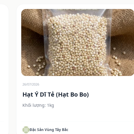
26/07/2026
Hạt Ý Dĩ Tẻ (Hạt Bo Bo)
Khối lượng: 1kg
Đặc Sản Vùng Tây Bắc