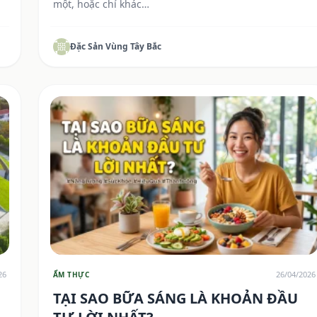
một, hoặc chỉ khác…
Đặc Sản Vùng Tây Bắc
26
26/04/2026
ẨM THỰC
TẠI SAO BỮA SÁNG LÀ KHOẢN ĐẦU