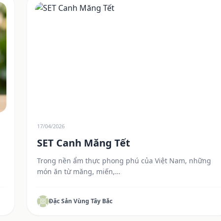
17/04/2026
SET Canh Măng Tết
Trong nền ẩm thực phong phú của Việt Nam, những
món ăn từ măng, miến,…
Đặc Sản Vùng Tây Bắc