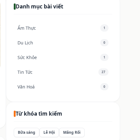
Danh mục bài viết
Ẩm Thực
1
Du Lịch
0
Sức Khỏe
1
Tin Tức
27
Văn Hoá
0
Từ khóa tìm kiếm
Bữa sáng
Lễ Hội
Măng Rối