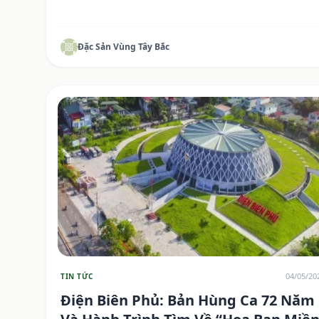
Đặc Sản Vùng Tây Bắc
04/05/20
TIN TỨC
Điện Biên Phủ: Bản Hùng Ca 72 Năm