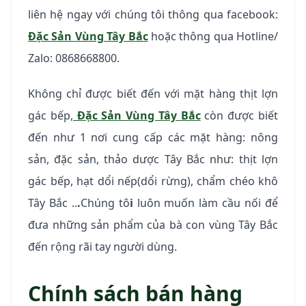
liên hệ ngay với chúng tôi thông qua facebook:
Đặc Sản Vùng Tây Bắc
hoặc thông qua Hotline/
Zalo: 0868668800.
Không chỉ được biết đến với mặt hàng thịt lợn
gác bếp,
Đặc Sản Vùng Tây Bắc
còn được biết
đến như 1 nơi cung cấp các mặt hàng: nông
sản, đặc sản, thảo dược Tây Bắc như: thịt lợn
gác bếp, hạt dổi nếp(dổi rừng), chẩm chéo khô
Tây Bắc ..
.
Chúng tô
i
luôn muốn làm cầu nối để
đưa những sản phẩm của bà con vùng Tây Bắc
đến rộng rãi tay người dùng.
Chính sách bán hàng