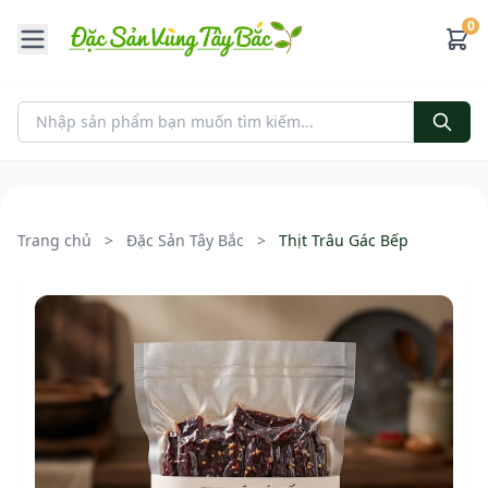
0
Trang chủ
>
Đặc Sản Tây Bắc
>
Thịt Trâu Gác Bếp