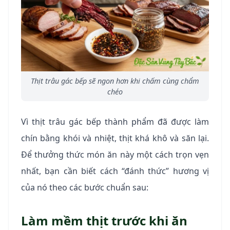
Thịt trâu gác bếp sẽ ngon hơn khi chấm cùng chẩm
chéo
Vì thịt trâu gác bếp thành phẩm đã được làm
chín bằng khói và nhiệt, thịt khá khô và săn lại.
Để thưởng thức món ăn này một cách trọn vẹn
nhất, bạn cần biết cách “đánh thức” hương vị
của nó theo các bước chuẩn sau:
Làm mềm thịt trước khi ăn