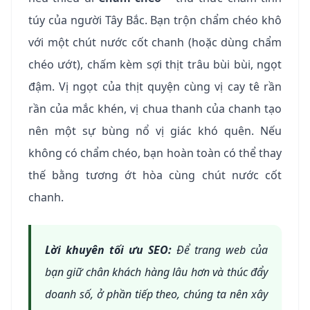
túy của người Tây Bắc. Bạn trộn chẩm chéo khô
với một chút nước cốt chanh (hoặc dùng chẩm
chéo ướt), chấm kèm sợi thịt trâu bùi bùi, ngọt
đậm. Vị ngọt của thịt quyện cùng vị cay tê rần
rần của mắc khén, vị chua thanh của chanh tạo
nên một sự bùng nổ vị giác khó quên. Nếu
không có chẩm chéo, bạn hoàn toàn có thể thay
thế bằng tương ớt hòa cùng chút nước cốt
chanh.
Lời khuyên tối ưu SEO:
Để trang web của
bạn giữ chân khách hàng lâu hơn và thúc đẩy
doanh số, ở phần tiếp theo, chúng ta nên xây