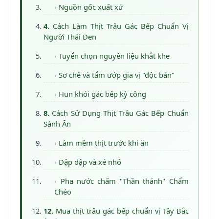
Nguồn gốc xuất xứ
Cách Làm Thịt Trâu Gác Bếp Chuẩn Vị
Người Thái Đen
Tuyển chọn nguyên liệu khắt khe
Sơ chế và tẩm ướp gia vị "độc bản"
Hun khói gác bếp kỳ công
Cách Sử Dụng Thịt Trâu Gác Bếp Chuẩn
Sành Ăn
Làm mềm thịt trước khi ăn
Đập dập và xé nhỏ
Pha nước chấm "Thần thánh" Chẩm
Chéo
Mua thịt trâu gác bếp chuẩn vị Tây Bắc