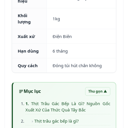
hiệu
Khối
1kg
lượng
Xuất xứ
Điện Biên
Hạn dùng
6 tháng
Quy cách
Đóng túi hút chân không
Mục lục
Thu gọn ▲
Thịt Trâu Gác Bếp Là Gì? Nguồn Gốc
Xuất Xứ Của Thức Quà Tây Bắc
Thịt trâu gác bếp là gì?