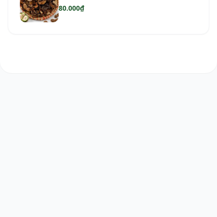
80.000₫