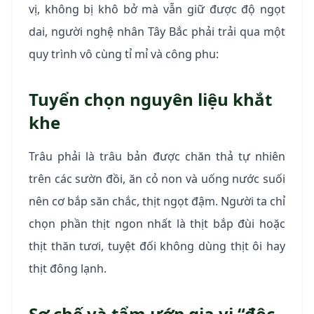
vị, không bị khô bở mà vẫn giữ được độ ngọt
dai, người nghệ nhân Tây Bắc phải trải qua một
quy trình vô cùng tỉ mỉ và công phu:
Tuyển chọn nguyên liệu khắt
khe
Trâu phải là trâu bản được chăn thả tự nhiên
trên các sườn đồi, ăn cỏ non và uống nước suối
nên cơ bắp săn chắc, thịt ngọt đậm. Người ta chỉ
chọn phần thịt ngon nhất là thịt bắp đùi hoặc
thịt thăn tươi, tuyệt đối không dùng thịt ôi hay
thịt đông lạnh.
Sơ chế và tẩm ướp gia vị “độc