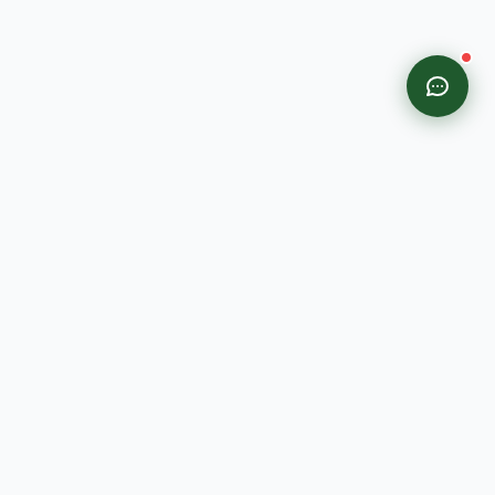
Đơn vị cung cấp các sản phẩm đặc sản vùng Tây Bắc lớn