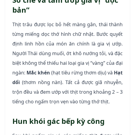
bản”
Thịt trâu được lọc bỏ hết màng gân, thái thành
từng miếng dọc thớ hình chữ nhật. Bước quyết
định linh hồn của món ăn chính là gia vị ướp.
Người Thái dùng muối, ớt khô nướng tỏi, và đặc
biệt không thể thiếu hai loại gia vị “vàng” của đại
ngàn:
Mắc khén
(hạt tiêu rừng thơm dịu) và
Hạt
dổi
(thơm nồng nàn). Tất cả được giã nhuyễn,
trộn đều và đem ướp với thịt trong khoảng 2 – 3
tiếng cho ngấm trọn vẹn vào từng thớ thịt.
Hun khói gác bếp kỳ công