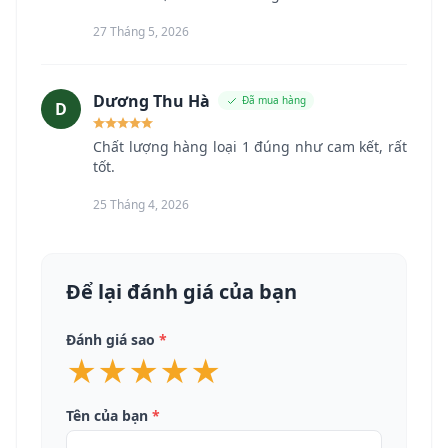
27 Tháng 5, 2026
Dương Thu Hà
Đã mua hàng
D
Chất lượng hàng loại 1 đúng như cam kết, rất
tốt.
25 Tháng 4, 2026
Để lại đánh giá của bạn
Đánh giá sao
*
★
★
★
★
★
Tên của bạn
*