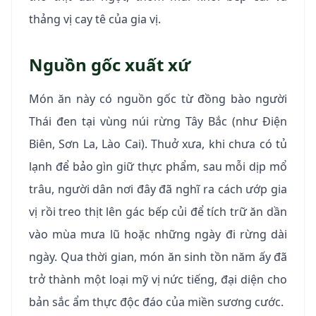
thảng vị cay tê của gia vị.
Nguồn gốc xuất xứ
Món ăn này có nguồn gốc từ đồng bào người
Thái đen tại vùng núi rừng Tây Bắc (như Điện
Biên, Sơn La, Lào Cai). Thuở xưa, khi chưa có tủ
lạnh để bảo gìn giữ thực phẩm, sau mỗi dịp mổ
trâu, người dân nơi đây đã nghĩ ra cách ướp gia
vị rồi treo thịt lên gác bếp củi để tích trữ ăn dần
vào mùa mưa lũ hoặc những ngày đi rừng dài
ngày. Qua thời gian, món ăn sinh tồn năm ấy đã
trở thành một loại mỹ vị nức tiếng, đại diện cho
bản sắc ẩm thực độc đáo của miền sương cước.