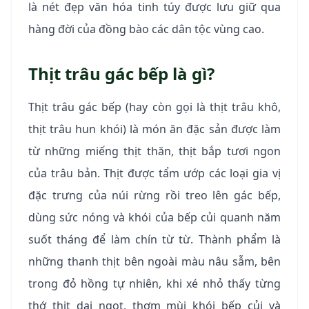
là nét đẹp văn hóa tinh túy được lưu giữ qua
hàng đời của đồng bào các dân tộc vùng cao.
Thịt trâu gác bếp là gì?
Thịt trâu gác bếp (hay còn gọi là thịt trâu khô,
thịt trâu hun khói) là món ăn đặc sản được làm
từ những miếng thịt thăn, thịt bắp tươi ngon
của trâu bản. Thịt được tẩm ướp các loại gia vị
đặc trưng của núi rừng rồi treo lên gác bếp,
dùng sức nóng và khói của bếp củi quanh năm
suốt tháng để làm chín từ từ. Thành phẩm là
những thanh thịt bên ngoài màu nâu sẫm, bên
trong đỏ hồng tự nhiên, khi xé nhỏ thấy từng
thớ thịt dai ngọt, thơm mùi khói bếp củi và