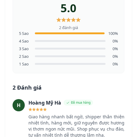
5.0
2 đánh giá
5 Sao
100%
4 Sao
0%
3 Sao
0%
2 Sao
0%
1 Sao
0%
2 Đánh giá
Hoàng Mỹ Hà
Đã mua hàng
H
Giao hàng nhanh bất ngờ, shipper thân thiện
nhiệt tình, hàng mới, giữ nguyên được hương
vị thơm ngon nức mũi. Shop phục vụ chu đáo,
tư vấn nhiệt tình dễ thương lắm nha.