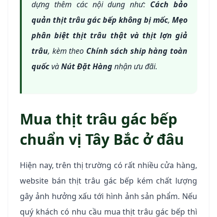
dựng thêm các nội dung như:
Cách bảo
quản thịt trâu gác bếp không bị mốc
,
Mẹo
phân biệt thịt trâu thật và thịt lợn giả
trâu
, kèm theo
Chính sách ship hàng toàn
quốc
và
Nút Đặt Hàng
nhận ưu đãi.
Mua thịt trâu gác bếp
chuẩn vị Tây Bắc ở đâu
Hiện nay, trên thị trường có rất nhiều cửa hàng,
website bán thịt trâu gác bếp kém chất lượng
gây ảnh hưởng xấu tới hình ảnh sản phẩm. Nếu
quý khách có nhu cầu mua thịt trâu gác bếp thì