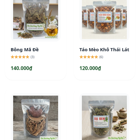
Bông Mã Đề
Táo Mèo Khô Thái Lát
(3)
(6)
140.000₫
120.000₫