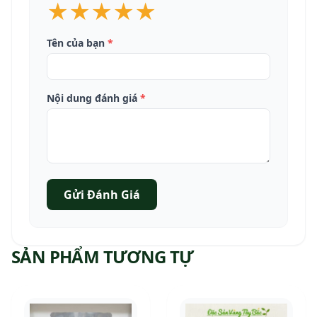
★
★
★
★
★
Tên của bạn
*
Nội dung đánh giá
*
Gửi Đánh Giá
SẢN PHẨM TƯƠNG TỰ