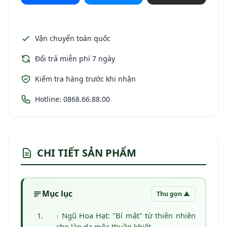
Vận chuyển toàn quốc
Đổi trả miễn phí 7 ngày
Kiểm tra hàng trước khi nhận
Hotline: 0868.66.88.00
CHI TIẾT SẢN PHẨM
Mục lục
Thu gọn ▲
Ngũ Hoa Hạt: "Bí mật" từ thiên nhiên
cho làn da mộc thuần khiết