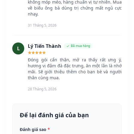
không móp méo, hàng chuẩn vị tự nhiên. Mua
về biếu ông bà dùng trị chứng mất ngủ cực
nhạy.
31 Tháng 5, 2026
Lý Tiến Thành
Đã mua hàng
L
Đóng gói cẩn thận, mở ra thấy rất ưng ý,
hương vị đậm đà đặc trưng, ăn một lần là nhớ
mãi. Sẽ giới thiệu thêm cho bạn bè và người
thân cùng mua.
28 Tháng 5, 2026
Để lại đánh giá của bạn
Đánh giá sao
*