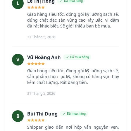
Lê Thị Hồng
Đã mua hàng
L
Giao hàng siêu tốc, đóng gói kỹ lưỡng sạch sẽ,
đúng chất đặc sản vùng cao Tây Bắc, vị đậm
đà rất khác biệt. Sẽ giới thiệu bạn bè mua.
31 Tháng 5, 2026
Vũ Hoàng Anh
Đã mua hàng
V
Giao hàng siêu tốc, đóng gói kỹ lưỡng sạch sẽ,
sản phẩm chọn lọc kỹ, không có hàng vụn hay
kém chất lượng. Rất đáng tiền.
31 Tháng 5, 2026
Bùi Thị Dung
Đã mua hàng
B
Shipper giao đến nơi hộp vẫn nguyên vẹn,