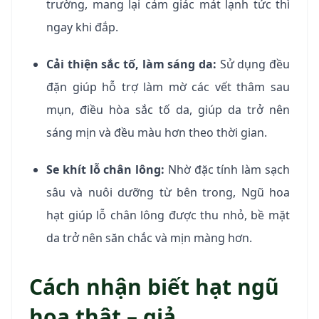
trường, mang lại cảm giác mát lạnh tức thì
ngay khi đắp.
Cải thiện sắc tố, làm sáng da:
Sử dụng đều
đặn giúp hỗ trợ làm mờ các vết thâm sau
mụn, điều hòa sắc tố da, giúp da trở nên
sáng mịn và đều màu hơn theo thời gian.
Se khít lỗ chân lông:
Nhờ đặc tính làm sạch
sâu và nuôi dưỡng từ bên trong, Ngũ hoa
hạt giúp lỗ chân lông được thu nhỏ, bề mặt
da trở nên săn chắc và mịn màng hơn.
Cách nhận biết hạt ngũ
hoa thật – giả