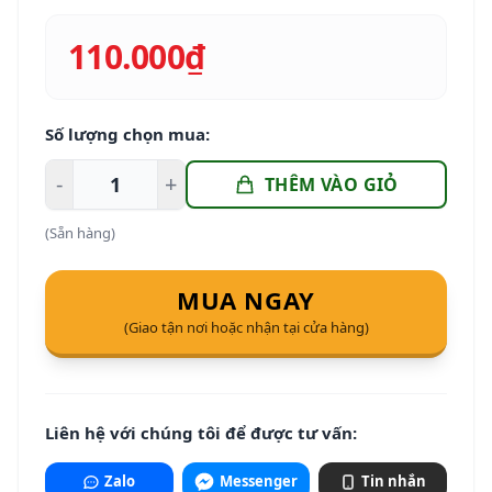
110.000₫
Số lượng chọn mua:
-
+
THÊM VÀO GIỎ
(Sẵn hàng)
MUA NGAY
(Giao tận nơi hoặc nhận tại cửa hàng)
Liên hệ với chúng tôi để được tư vấn:
Zalo
Messenger
Tin nhắn