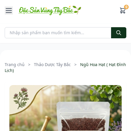
0
Trang chủ
>
Thảo Dược Tây Bắc
>
Ngũ Hoa Hạt ( Hạt Đình
Lịch)