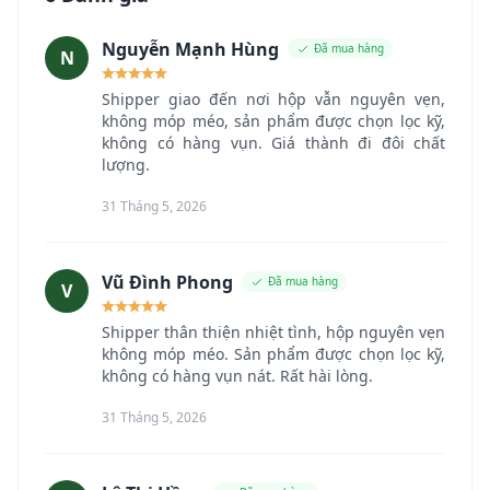
Nguyễn Mạnh Hùng
Đã mua hàng
N
Shipper giao đến nơi hộp vẫn nguyên vẹn,
không móp méo, sản phẩm được chọn lọc kỹ,
không có hàng vụn. Giá thành đi đôi chất
lượng.
31 Tháng 5, 2026
Vũ Đình Phong
Đã mua hàng
V
Shipper thân thiện nhiệt tình, hộp nguyên vẹn
không móp méo. Sản phẩm được chọn lọc kỹ,
không có hàng vụn nát. Rất hài lòng.
31 Tháng 5, 2026