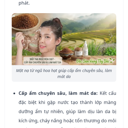
phát.
Mặt nạ từ ngũ hoa hạt giúp cấp ẩm chuyên sâu, làm
mát da
Cấp ẩm chuyên sâu, làm mát da:
Kết cấu
đặc biệt khi gặp nước tạo thành lớp màng
dưỡng ẩm tự nhiên, giúp làm dịu làn da bị
kích ứng, cháy nắng hoặc tổn thương do môi