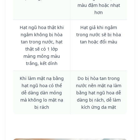
màu đậm hoặc nhạt
hơn
Hạt ngũ hoa thật khi
Hạt giả khi ngâm
ngâm không bị hòa
trong nước sẽ bị hòa
tan trong nước, hạt
tan hoặc đổi màu
thật sẽ có 1 lớp
màng mỏng màu
trắng, kết dính
Khi làm mặt nạ bằng
Do bị hòa tan trong
hạt ngũ hoa có thể
nước nên mặt nạ làm
dễ dàng dàn mỏng
bằng hạt ngũ hoa dễ
mà không lo mặt nạ
dàng bị rách, dễ làm
bị rách
kích ứng da mặt