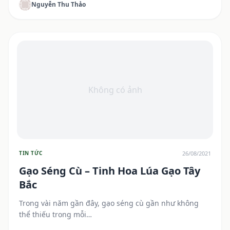
Nguyễn Thu Thảo
Không có ảnh
26/08/2021
TIN TỨC
Gạo Séng Cù – Tinh Hoa Lúa Gạo Tây
Bắc
Trong vài năm gần đây, gạo séng cù gần như không
thể thiếu trong mỗi…