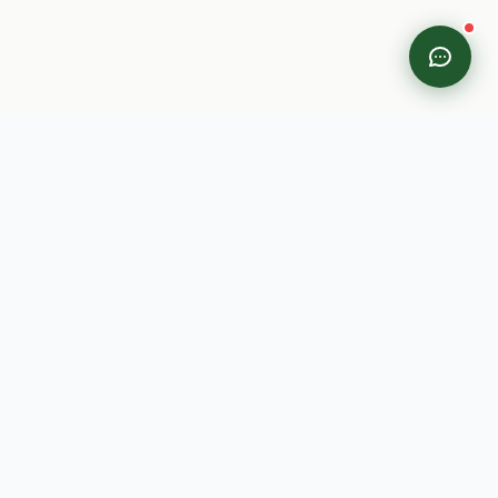
Đơn vị cung cấp các sản phẩm đặc sản vùng Tây Bắc lớn
nhất. Đảm bảo 100% hương vị nguyên bản từ núi rừng.