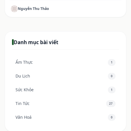
Nguyễn Thu Thảo
Danh mục bài viết
Ẩm Thực
1
Du Lịch
0
Sức Khỏe
1
Tin Tức
27
Văn Hoá
0