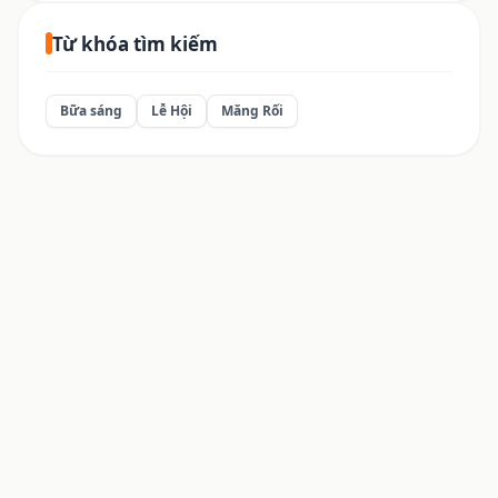
Từ khóa tìm kiếm
Bữa sáng
Lễ Hội
Măng Rối