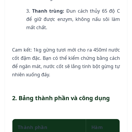
Thanh trùng:
Đun cách thủy 65 độ C
để giữ được enzym, không nấu sôi làm
mất chất.
Cam kết: 1kg gừng tươi mới cho ra 450ml nước
cốt đậm đặc. Bạn có thể kiểm chứng bằng cách
để ngăn mát, nước cốt sẽ lắng tinh bột gừng tự
nhiên xuống đáy.
2. Bảng thành phần và công dụng
Thành phần
Hàm