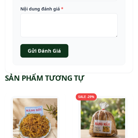
Nội dung đánh giá
*
Gửi Đánh Giá
SẢN PHẨM TƯƠNG TỰ
SALE -29%