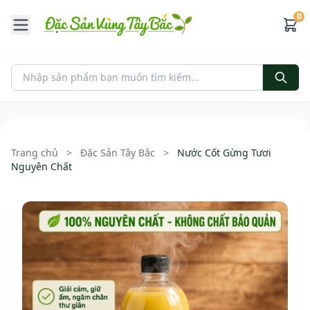
0
Trang chủ
>
Đặc Sản Tây Bắc
>
Nước Cốt Gừng Tươi
Nguyên Chất