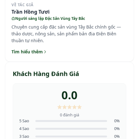
VỀ TÁC GIẢ
Trần Hồng Tươi
Người sáng lập Đặc Sản Vùng Tây Bắc
Chuyên cung cấp đặc sản vùng Tây Bắc chính gốc —
thảo dược, nông sản, sản phẩm bản địa Điện Biên
thuần tự nhiên.
Tìm hiểu thêm
Khách Hàng Đánh Giá
0.0
0 đánh giá
5 Sao
0%
4 Sao
0%
3 Sao
0%