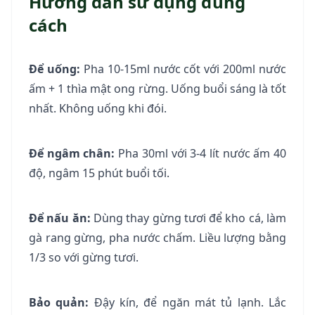
Hướng dẫn sử dụng đúng
cách
Để uống:
Pha 10-15ml nước cốt với 200ml nước
ấm + 1 thìa mật ong rừng. Uống buổi sáng là tốt
nhất. Không uống khi đói.
Để ngâm chân:
Pha 30ml với 3-4 lít nước ấm 40
độ, ngâm 15 phút buổi tối.
Để nấu ăn:
Dùng thay gừng tươi để kho cá, làm
gà rang gừng, pha nước chấm. Liều lượng bằng
1/3 so với gừng tươi.
Bảo quản:
Đậy kín, để ngăn mát tủ lạnh. Lắc