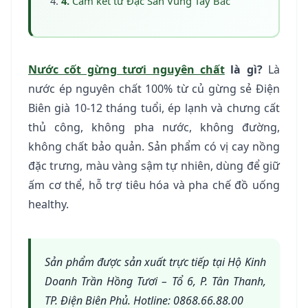
Cam kết từ Đặc Sản Vùng Tây Bắc
Nước cốt gừng tươi nguyên chất
là gì?
Là
nước ép nguyên chất 100% từ củ gừng sẻ Điện
Biên già 10-12 tháng tuổi, ép lạnh và chưng cất
thủ công, không pha nước, không đường,
không chất bảo quản. Sản phẩm có vị cay nồng
đặc trưng, màu vàng sậm tự nhiên, dùng để giữ
ấm cơ thể, hỗ trợ tiêu hóa và pha chế đồ uống
healthy.
Sản phẩm được sản xuất trực tiếp tại Hộ Kinh
Doanh Trần Hồng Tươi – Tổ 6, P. Tân Thanh,
TP. Điện Biên Phủ. Hotline: 0868.66.88.00