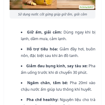
Sử dụng nước cốt gừng giúp giữ ấm, giải cảm
Giữ ấm, giải cảm:
Dùng ngay khi bị
lạnh, dầm mưa, cảm lạnh.
Hỗ trợ tiêu hóa:
Giảm đầy hơi, buồn
nôn, đặc biệt sau khi ăn đồ tanh.
Giảm đau bụng kinh, say tàu xe:
Pha
ấm uống trước khi di chuyển 30 phút.
Ngâm chân, tắm bé:
Pha 20ml vào
chậu nước ấm giúp lưu thông khí huyết.
Pha chế healthy:
Nguyên liệu cho trà