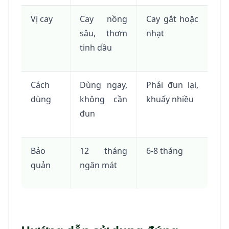
Vị cay
Cay nồng
Cay gắt hoặc
sâu, thơm
nhạt
tinh dầu
Cách
Dùng ngay,
Phải đun lại,
dùng
không cần
khuấy nhiều
đun
Bảo
12 tháng
6-8 tháng
quản
ngăn mát