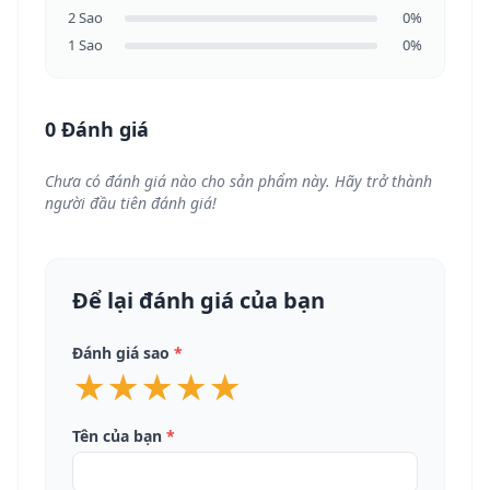
2 Sao
0%
1 Sao
0%
0 Đánh giá
Chưa có đánh giá nào cho sản phẩm này. Hãy trở thành
người đầu tiên đánh giá!
Để lại đánh giá của bạn
Đánh giá sao
*
★
★
★
★
★
Tên của bạn
*